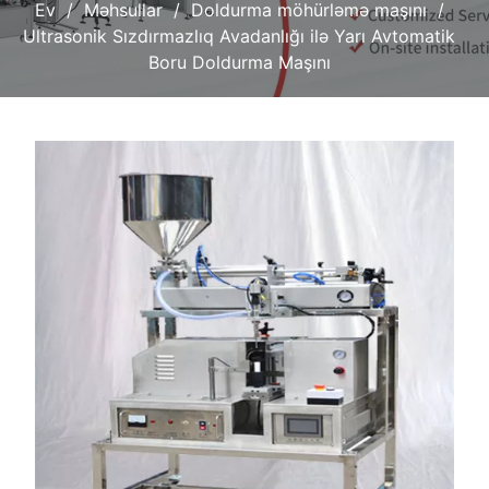
Ev
Məhsullar
Doldurma möhürləmə maşını
Ultrasonik Sızdırmazlıq Avadanlığı ilə Yarı Avtomatik
Boru Doldurma Maşını