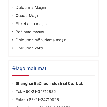
Doldurma Maşını
Qapaq Maşın
Etiketləmə maşını
Bağlama maşını
Doldurma möhürləmə maşını
Doldurma xətti
Əlaqə məlumatı
Shanghai BaZhou Industrial Co., Ltd.
Tel: +86-21-34710825
Faks: +86-21-34710825