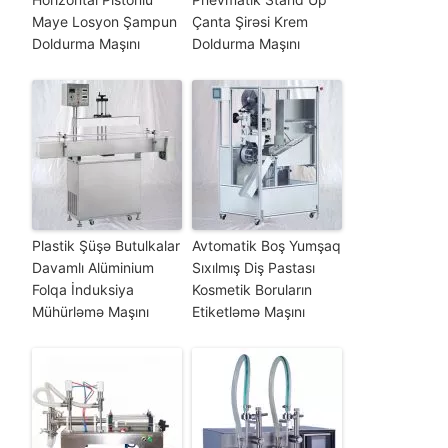
Maye Losyon Şampun
Çanta Şirəsi Krem
Doldurma Maşını
Doldurma Maşını
Plastik Şüşə Butulkalar
Avtomatik Boş Yumşaq
Davamlı Alüminium
Sıxılmış Diş Pastası
Folqa İnduksiya
Kosmetik Boruların
Mühürləmə Maşını
Etiketləmə Maşını