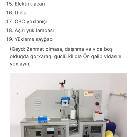
Elektrik açarı
Dinlə
OSC yoxlanışı
Aşırı yük lampası
Yükləmə sayğacı
(Qeyd: Zəhmət olmasa, daşınma və vida boş
olduqda qorxaraq, güclü kilidlə Ön qəlib vidasını
yoxlayın)