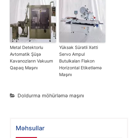
Metal Detektorlu
Yüksək Sürətli Xətti
Avtomatik Şüşə
Servo Ampul
Kavanozların Vakuum
Butulkaları Flakon
Qapaq Maşını
Horizontal Etiketləmə
Maşını
Doldurma möhürləmə maşını
Məhsullar