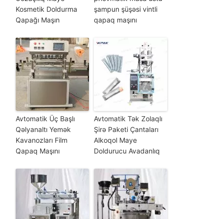
Kosmetik Doldurma
şampun şüşəsi vintli
Qapağı Maşın
qapaq maşını
Avtomatik Üç Başlı
Avtomatik Tək Zolaqlı
Qəlyanaltı Yemək
Şirə Paketi Çantaları
Kavanozları Film
Alkoqol Maye
Qapaq Maşını
Doldurucu Avadanlıq