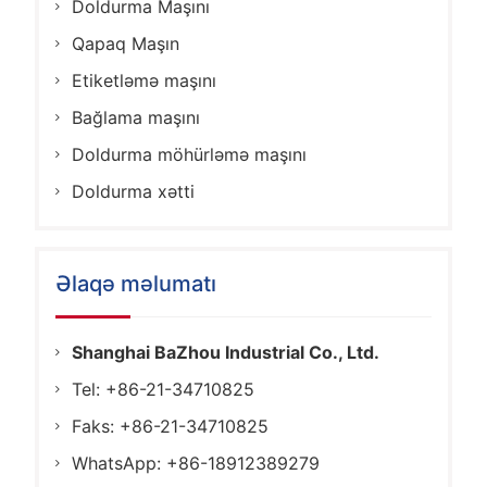
Doldurma Maşını
Qapaq Maşın
Etiketləmə maşını
Bağlama maşını
Doldurma möhürləmə maşını
Doldurma xətti
Əlaqə məlumatı
Shanghai BaZhou Industrial Co., Ltd.
Tel: +86-21-34710825
Faks: +86-21-34710825
WhatsApp: +86-18912389279