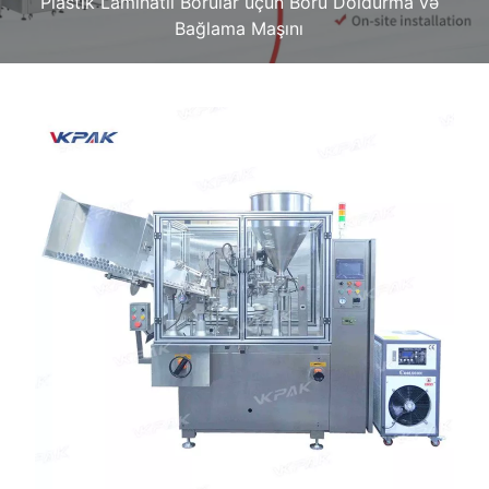
Plastik Laminatlı Borular üçün Boru Doldurma və
Bağlama Maşını