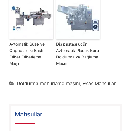
Avtomatik Şüşə və
Diş pastası üçün
Qapaqlar İki Başlı
Avtomatik Plastik Boru
Etiket Etiketleme
Doldurma və Bağlama
Maşını
Maşını
Doldurma möhürləmə maşını
,
Əsas Məhsullar
Məhsullar