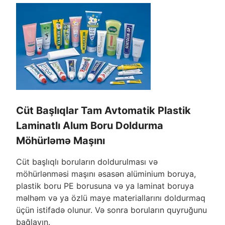
Cüt Başlıqlar Tam Avtomatik Plastik
Laminatlı Alum Boru Doldurma
Möhürləmə Maşını
Cüt başlıqlı boruların doldurulması və
möhürlənməsi maşını əsasən alüminium boruya,
plastik boru PE borusuna və ya laminat boruya
məlhəm və ya özlü maye materiallarını doldurmaq
üçün istifadə olunur. Və sonra boruların quyruğunu
bağlayın.