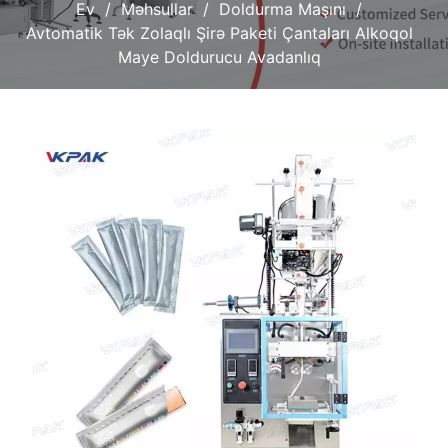
Ev
Məhsullar
Doldurma Maşını
Avtomatik Tək Zolaqlı Şirə Paketi Çantaları Alkoqol
Maye Doldurucu Avadanlıq