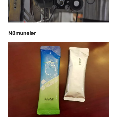
Nümunələr