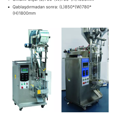
Qablaşdırmadan sonra: (L)850*(W)780*
(H)1800mm