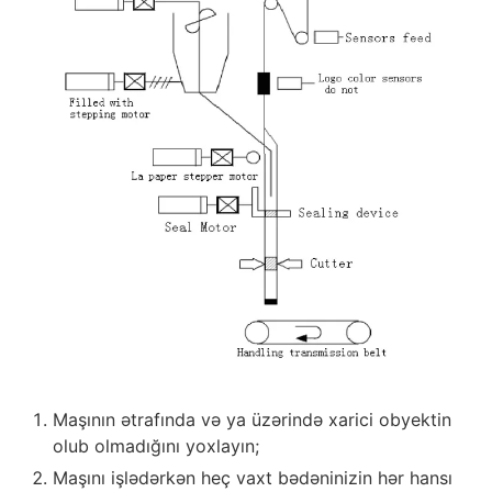
Maşının ətrafında və ya üzərində xarici obyektin
olub olmadığını yoxlayın;
Maşını işlədərkən heç vaxt bədəninizin hər hansı