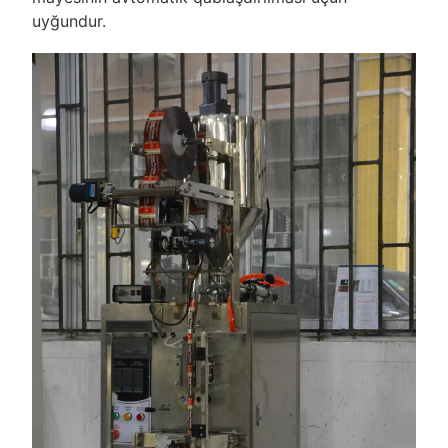
uyğundur.