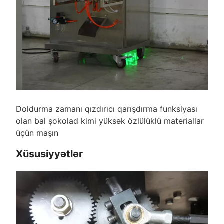
Doldurma zamanı qızdırıcı qarışdırma funksiyası
olan bal şokolad kimi yüksək özlülüklü materiallar
üçün maşın
Xüsusiyyətlər