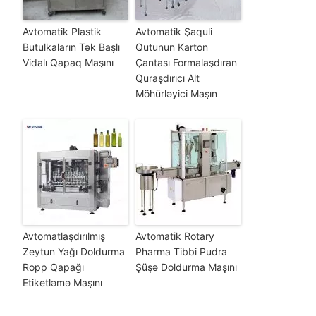
Avtomatik Plastik
Avtomatik Şaquli
Butulkaların Tək Başlı
Qutunun Karton
Vidalı Qapaq Maşını
Çantası Formalaşdıran
Quraşdırıcı Alt
Möhürləyici Maşın
Avtomatlaşdırılmış
Avtomatik Rotary
Zeytun Yağı Doldurma
Pharma Tibbi Pudra
Ropp Qapağı
Şüşə Doldurma Maşını
Etiketləmə Maşını