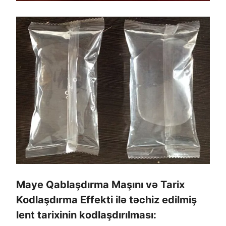
Maye Qablaşdırma Maşını və Tarix
Kodlaşdırma Effekti ilə təchiz edilmiş
lent tarixinin kodlaşdırılması: