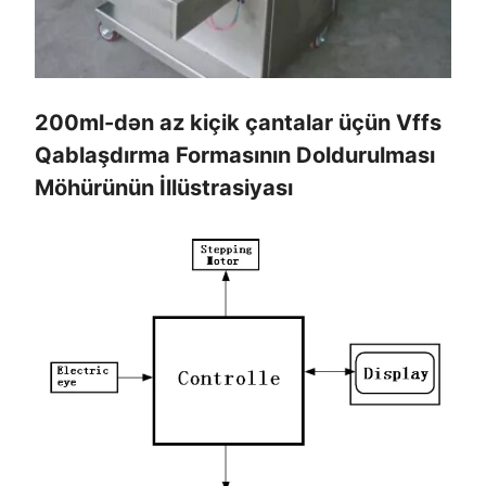
200ml-dən az kiçik çantalar üçün Vffs
Qablaşdırma Formasının Doldurulması
Möhürünün İllüstrasiyası