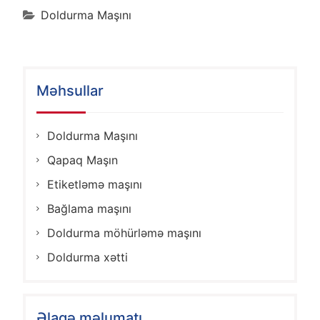
Doldurma Maşını
Məhsullar
Doldurma Maşını
Qapaq Maşın
Etiketləmə maşını
Bağlama maşını
Doldurma möhürləmə maşını
Doldurma xətti
Əlaqə məlumatı