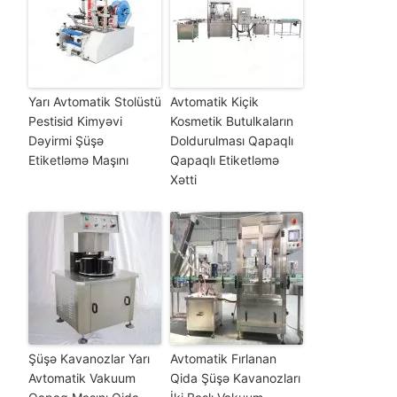
Yarı Avtomatik Stolüstü
Avtomatik Kiçik
Pestisid Kimyəvi
Kosmetik Butulkaların
Dəyirmi Şüşə
Doldurulması Qapaqlı
Etiketləmə Maşını
Qapaqlı Etiketləmə
Xətti
Şüşə Kavanozlar Yarı
Avtomatik Fırlanan
Avtomatik Vakuum
Qida Şüşə Kavanozları