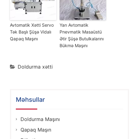
Avtomatik Xətti Servo
Yarı Avtomatik
Tək Başlı Şüşə Vidalı
Pnevmatik Masaüstü
Qapaq Maşını
Ətir Şüşə Butulkalarını
Bükmə Maşını
Doldurma xətti
Məhsullar
Doldurma Maşını
Qapaq Maşın