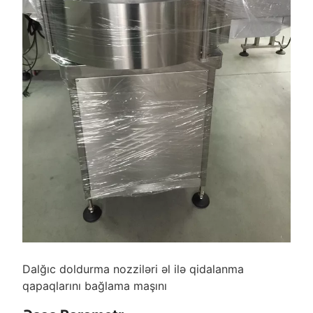
Dalğıc doldurma nozziləri əl ilə qidalanma
qapaqlarını bağlama maşını