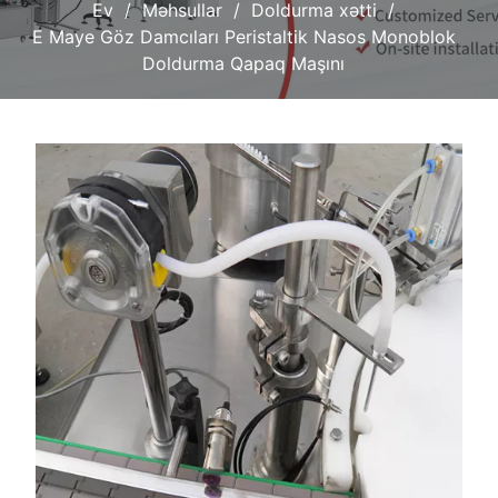
Ev
Məhsullar
Doldurma xətti
E Maye Göz Damcıları Peristaltik Nasos Monoblok
Doldurma Qapaq Maşını