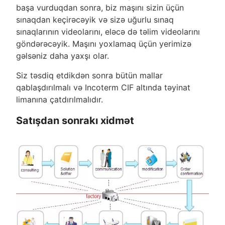
başa vurduqdan sonra, biz maşını sizin üçün
sınaqdan keçirəcəyik və sizə uğurlu sınaq
sınaqlarının videolarını, eləcə də təlim videolarını
göndərəcəyik. Maşını yoxlamaq üçün yerimizə
gəlsəniz daha yaxşı olar.
Siz təsdiq etdikdən sonra bütün mallar
qablaşdırılmalı və Incoterm CIF altında təyinat
limanına çatdırılmalıdır.
Satışdan sonrakı xidmət