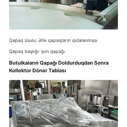
Qapaq üsulu: Əllə qapaqların qidalanması
Qapaq başlığı: ipin qapağı
Butulkaların Qapağı Doldurduqdan Sonra
Kollektor Dönər Tablası