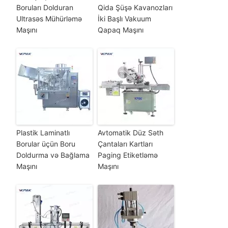
Boruları Dolduran
Qida Şüşə Kavanozları
Ultrasəs Mühürləmə
İki Başlı Vakuum
Maşını
Qapaq Maşını
Plastik Laminatlı
Avtomatik Düz Səth
Borular üçün Boru
Çantaları Kartları
Doldurma və Bağlama
Paging Etiketləmə
Maşını
Maşını