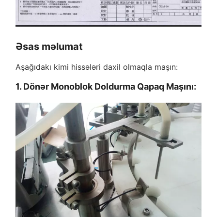
Əsas məlumat
Aşağıdakı kimi hissələri daxil olmaqla maşın:
1. Dönər Monoblok Doldurma Qapaq Maşını: