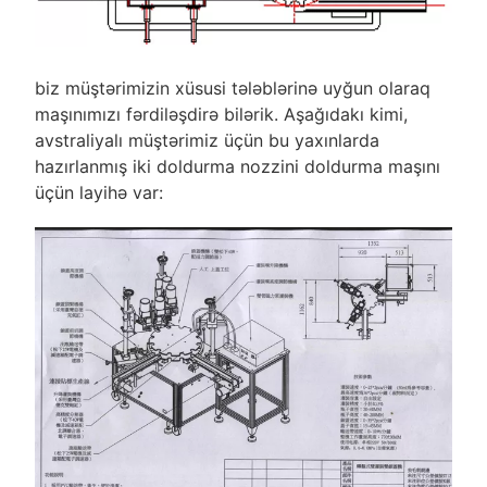
biz müştərimizin xüsusi tələblərinə uyğun olaraq
maşınımızı fərdiləşdirə bilərik. Aşağıdakı kimi,
avstraliyalı müştərimiz üçün bu yaxınlarda
hazırlanmış iki doldurma nozzini doldurma maşını
üçün layihə var: