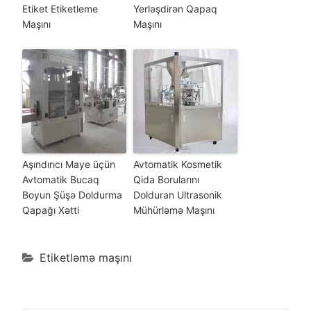
Etiket Etiketleme
Yerləşdirən Qapaq
Maşını
Maşını
Aşındırıcı Maye üçün
Avtomatik Kosmetik
Avtomatik Bucaq
Qida Borularını
Boyun Şüşə Doldurma
Dolduran Ultrasonik
Qapağı Xətti
Mühürləmə Maşını
Etiketləmə maşını