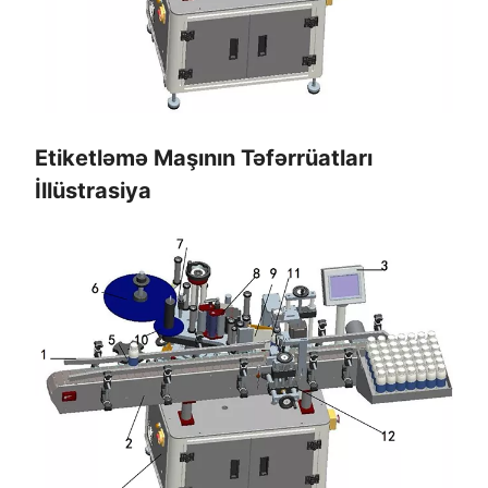
Etiketləmə Maşının Təfərrüatları
İllüstrasiya