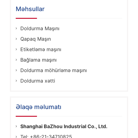
Məhsullar
Doldurma Maşını
Qapaq Maşın
Etiketləmə maşını
Bağlama maşını
Doldurma möhürləmə maşını
Doldurma xətti
Əlaqə məlumatı
Shanghai BaZhou Industrial Co., Ltd.
Tel: +86-21-34710825