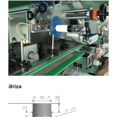
Ərizə