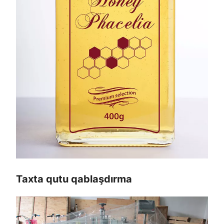
Taxta qutu qablaşdırma