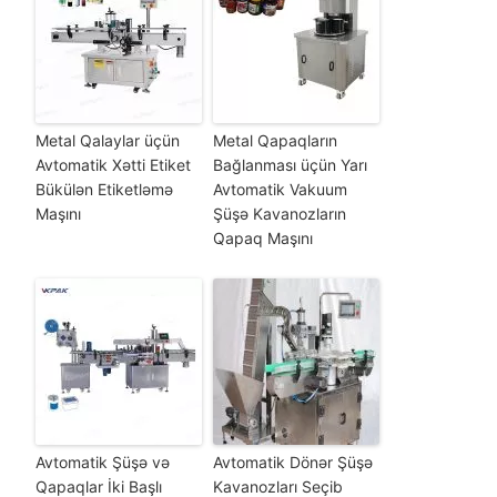
Metal Qalaylar üçün
Metal Qapaqların
Avtomatik Xətti Etiket
Bağlanması üçün Yarı
Bükülən Etiketləmə
Avtomatik Vakuum
Maşını
Şüşə Kavanozların
Qapaq Maşını
Avtomatik Şüşə və
Avtomatik Dönər Şüşə
Qapaqlar İki Başlı
Kavanozları Seçib