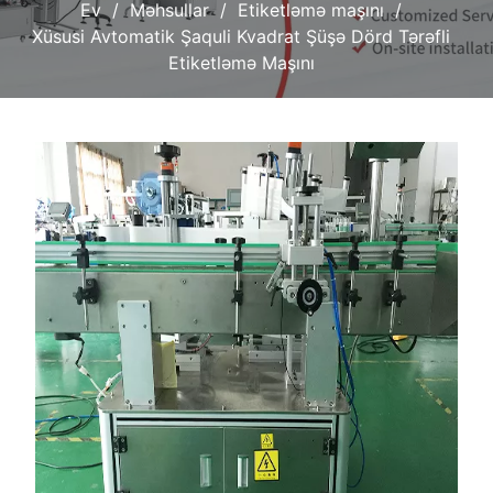
Ev
Məhsullar
Etiketləmə maşını
Xüsusi Avtomatik Şaquli Kvadrat Şüşə Dörd Tərəfli
Etiketləmə Maşını