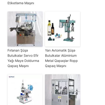
Etiketləmə Maşını
Fırlanan Şüşə
Yarı Avtomatik Şüşə
Butulkalar Servo Efir
Butulkalar Alüminium
Yağı Maye Doldurma
Metal Qapaqlar Ropp
Qapaq Maşını
Qapaq Maşını