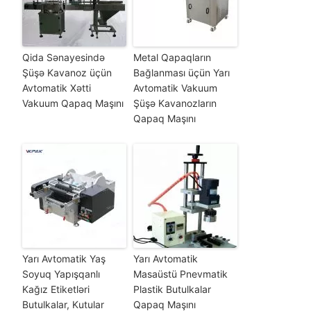
Qida Sənayesində
Metal Qapaqların
Şüşə Kavanoz üçün
Bağlanması üçün Yarı
Avtomatik Xətti
Avtomatik Vakuum
Vakuum Qapaq Maşını
Şüşə Kavanozların
Qapaq Maşını
Yarı Avtomatik Yaş
Yarı Avtomatik
Soyuq Yapışqanlı
Masaüstü Pnevmatik
Kağız Etiketləri
Plastik Butulkalar
Butulkalar, Kutular
Qapaq Maşını