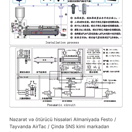
Nəzarət və ötürücü hissələri Almaniyada Festo /
Tayvanda AirTac / Çində SNS kimi markadan