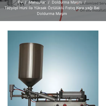
Ev
Məhsullar
Doldurma Maşını
Təzyiqli Huni ilə Yüksək Özlülüklü Fıstıq Kərə yağı Bal
Doldurma Maşını