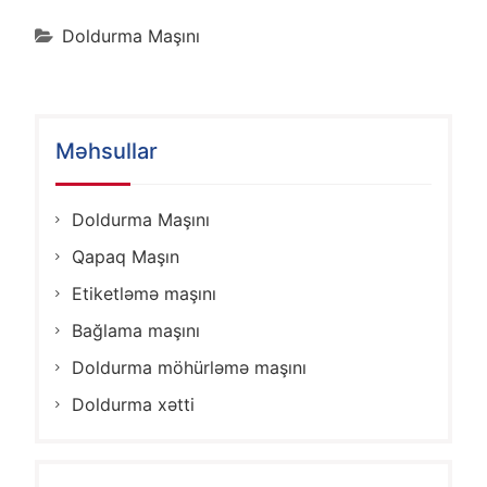
Doldurma Maşını
Məhsullar
Doldurma Maşını
Qapaq Maşın
Etiketləmə maşını
Bağlama maşını
Doldurma möhürləmə maşını
Doldurma xətti