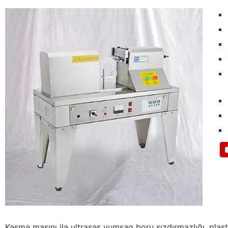
Kəsmə maşını ilə ultrasəs yumşaq boru sızdırmazlığı, pla