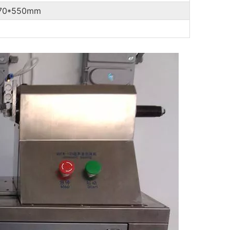
470*550mm