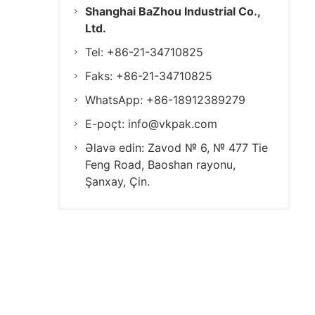
Shanghai BaZhou Industrial Co.,
Ltd.
Tel: +86-21-34710825
Faks: +86-21-34710825
WhatsApp: +86-18912389279
E-poçt:
info@vkpak.com
Əlavə edin: Zavod № 6, № 477 Tie
Feng Road, Baoshan rayonu,
Şanxay, Çin.