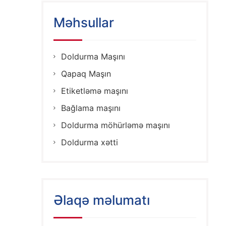
Məhsullar
Doldurma Maşını
Qapaq Maşın
Etiketləmə maşını
Bağlama maşını
Doldurma möhürləmə maşını
Doldurma xətti
Əlaqə məlumatı