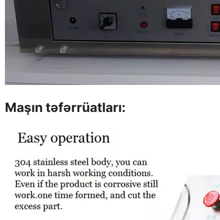
Maşın təfərrüatları: