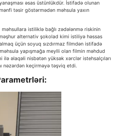
yanaşması əsas üstünlükdür. İstifadə olunan
 mənfi təsir göstərmədən məhsula yaxın
 məhsullara istiliklə bağlı zədələnmə riskinin
əşhur alternativ şokolad kimi istiliyə həssas
ı almaq üçün soyuq sızdırmaz filmdən istifadə
ya məhsula yapışmağa meylli olan filmin məhdud
ilə əlaqəli nisbətən yüksək xərclər istehsalçıları
ını nəzərdən keçirməyə təşviq etdi.
arametrləri: