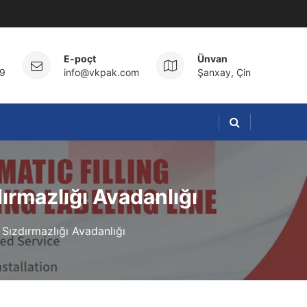
E-poçt
Ünvan
9
info@vkpak.com
Şanxay, Çin
ırmazlığı Avadanlığı
Sızdırmazlığı Avadanlığı