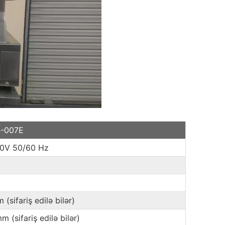
S-007E
0V 50/60 Hz
(sifariş edilə bilər)
 (sifariş edilə bilər)