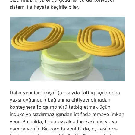
sistemi ilə həyata keçirilə bilər.
Daha yeni bir inkişaf (az sayda tətbiq üçün daha
yaxşı uyğundur) bağlanma ehtiyacı olmadan
konteynerə folqa möhürü tətbiq etmək üçün
induksiya sızdırmazlığından istifadə etməyə imkan
verir. Bu halda, folqa əvvəlcədən kəsilmiş və ya
çarxda verilir. Bir çarxda verildikdə, o, kəsilir və