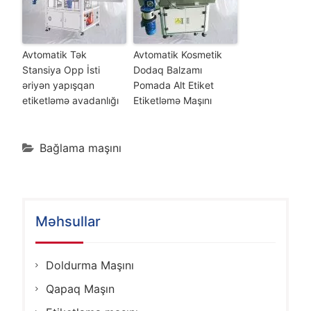
Avtomatik Tək
Avtomatik Kosmetik
Stansiya Opp İsti
Dodaq Balzamı
əriyən yapışqan
Pomada Alt Etiket
etiketləmə avadanlığı
Etiketləmə Maşını
Bağlama maşını
Məhsullar
Doldurma Maşını
Qapaq Maşın