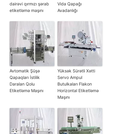
dairəvi qırmızı şərab
Vida Qapağı
etiketləmə maşını
Avadanlığı
Avtomatik Şüşə
Yüksək Sürətli Xətti
Qapaqları İstilik
Servo Ampul
Daralan Qolu
Butulkaları Flakon
Etiketləmə Maşını
Horizontal Etiketləmə
Maşını