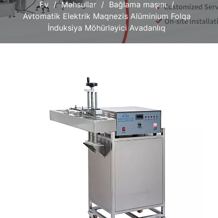
Ev
Məhsullar
Bağlama maşını
Avtomatik Elektrik Maqnezis Alüminium Folqa
İnduksiya Möhürləyici Avadanlıq