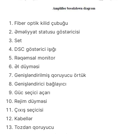
Fiber optik kilid çubuğu
Əməliyyat statusu göstəricisi
Set
DSC göstərici işığı
Rəqəmsal monitor
Əl düyməsi
Genişləndirilmiş qoruyucu örtük
Genişləndirici bağlayıcı
Güc seçici açarı
Rejim düyməsi
Çıxış seçicisi
Kabellər
Tozdan qoruyucu