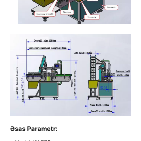
Əsas Parametr: