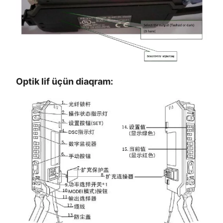
Optik lif üçün diaqram: