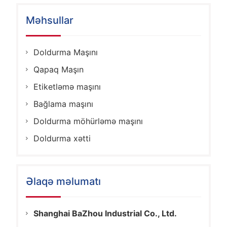
Məhsullar
Doldurma Maşını
Qapaq Maşın
Etiketləmə maşını
Bağlama maşını
Doldurma möhürləmə maşını
Doldurma xətti
Əlaqə məlumatı
Shanghai BaZhou Industrial Co., Ltd.