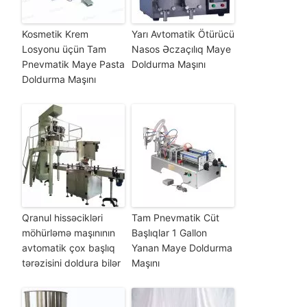
Kosmetik Krem
Yarı Avtomatik Ötürücü
Losyonu üçün Tam
Nasos Əczaçılıq Maye
Pnevmatik Maye Pasta
Doldurma Maşını
Doldurma Maşını
Qranul hissəcikləri
Tam Pnevmatik Cüt
möhürləmə maşınının
Başlıqlar 1 Gallon
avtomatik çox başlıq
Yanan Maye Doldurma
tərəzisini doldura bilər
Maşını