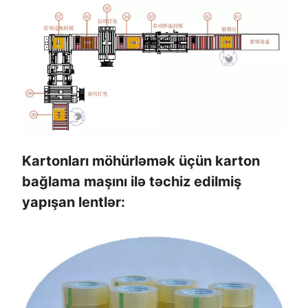
Kartonları möhürləmək üçün karton
bağlama maşını ilə təchiz edilmiş
yapışan lentlər: