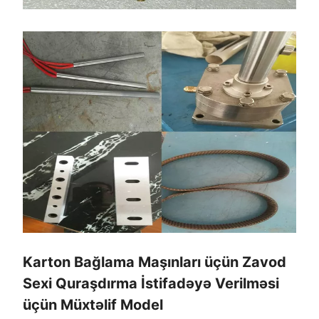
Karton Bağlama Maşınları üçün Zavod
Sexi Quraşdırma İstifadəyə Verilməsi
üçün Müxtəlif Model