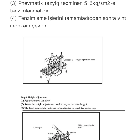
(3) Pnevmatik təzyiq təxminən 5-6kq/sm2-ə
tənzimlənməlidir.
(4) Tənzimləmə işlərini tamamladıqdan sonra vinti
möhkəm çevirin.