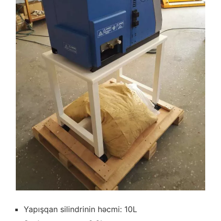
Yapışqan silindrinin həcmi: 10L