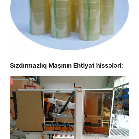
Sızdırmazlıq Maşının Ehtiyat hissələri: