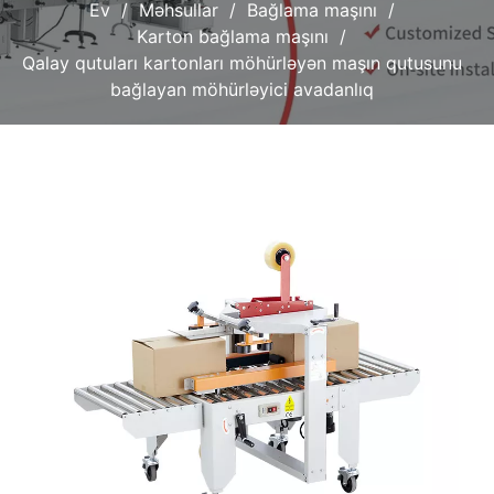
Ev
Məhsullar
Bağlama maşını
Karton bağlama maşını
Qalay qutuları kartonları möhürləyən maşın qutusunu
bağlayan möhürləyici avadanlıq