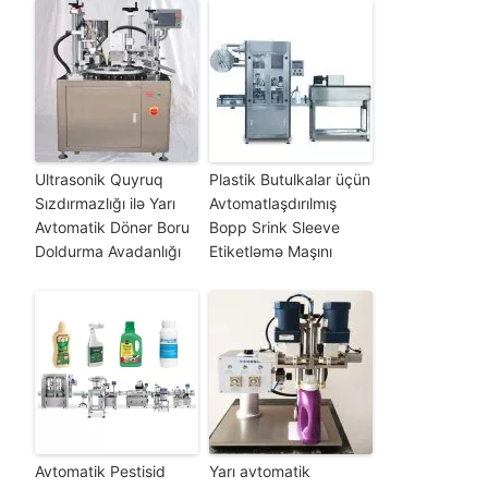
Ultrasonik Quyruq
Plastik Butulkalar üçün
Sızdırmazlığı ilə Yarı
Avtomatlaşdırılmış
Avtomatik Dönər Boru
Bopp Srink Sleeve
Doldurma Avadanlığı
Etiketləmə Maşını
Avtomatik Pestisid
Yarı avtomatik