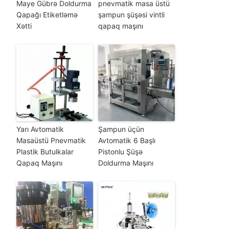
Maye Gübrə Doldurma
pnevmatik masa üstü
Qapağı Etiketləmə
şampun şüşəsi vintli
Xətti
qapaq maşını
Yarı Avtomatik
Şampun üçün
Masaüstü Pnevmatik
Avtomatik 6 Başlı
Plastik Butulkalar
Pistonlu Şüşə
Qapaq Maşını
Doldurma Maşını