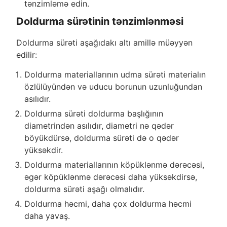
tənzimləmə edin.
Doldurma sürətinin tənzimlənməsi
Doldurma sürəti aşağıdakı altı amillə müəyyən
edilir:
Doldurma materiallarının udma sürəti materialın
özlülüyündən və uducu borunun uzunluğundan
asılıdır.
Doldurma sürəti doldurma başlığının
diametrindən asılıdır, diametri nə qədər
böyükdürsə, doldurma sürəti də o qədər
yüksəkdir.
Doldurma materiallarının köpüklənmə dərəcəsi,
əgər köpüklənmə dərəcəsi daha yüksəkdirsə,
doldurma sürəti aşağı olmalıdır.
Doldurma həcmi, daha çox doldurma həcmi
daha yavaş.