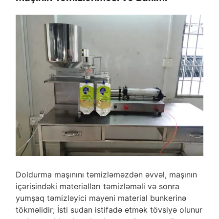
Doldurma maşınını təmizləməzdən əvvəl, maşının
içərisindəki materialları təmizləməli və sonra
yumşaq təmizləyici mayeni material bunkerinə
tökməlidir; İsti sudan istifadə etmək tövsiyə olunur