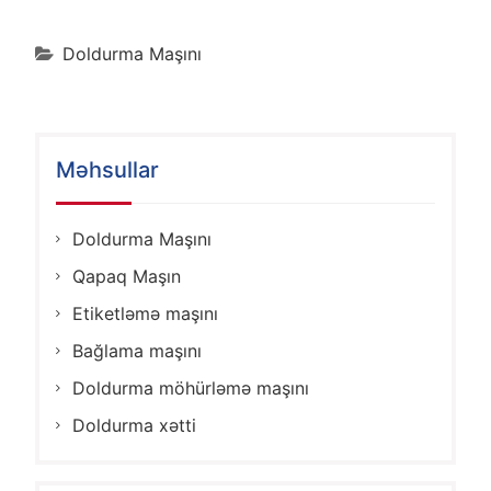
Doldurma Maşını
Məhsullar
Doldurma Maşını
Qapaq Maşın
Etiketləmə maşını
Bağlama maşını
Doldurma möhürləmə maşını
Doldurma xətti