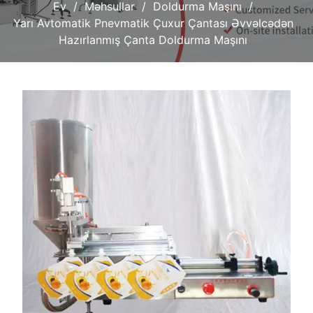
Ev
Məhsullar
Doldurma Maşını
Yarı Avtomatik Pnevmatik Çuxur Çantası Əvvəlcədən
Hazırlanmış Çanta Doldurma Maşını