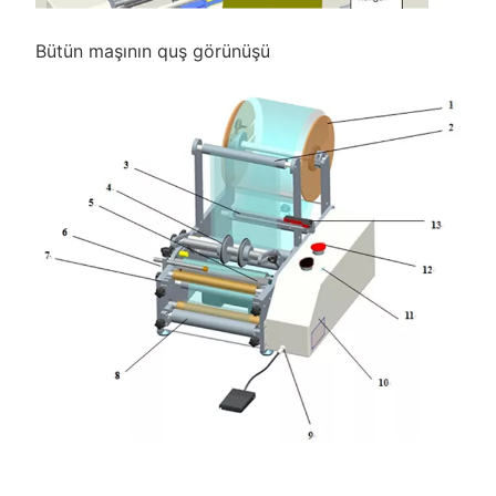
Bütün maşının quş görünüşü