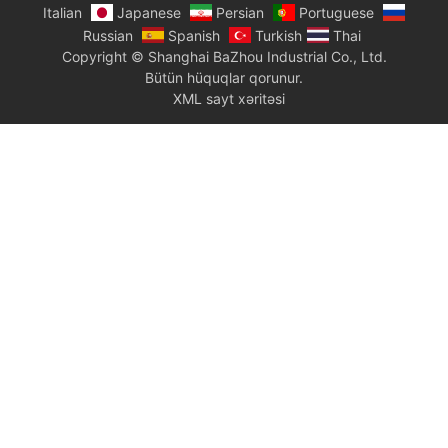
Italian
Japanese
Persian
Portuguese
Russian
Spanish
Turkish
Thai
Copyright © Shanghai BaZhou Industrial Co., Ltd.
Bütün hüquqlar qorunur.
XML sayt xəritəsi