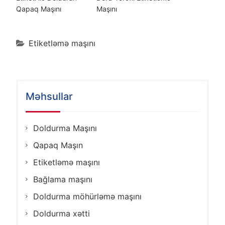
Qapaq Maşını
Maşını
Etiketləmə maşını
Məhsullar
Doldurma Maşını
Qapaq Maşın
Etiketləmə maşını
Bağlama maşını
Doldurma möhürləmə maşını
Doldurma xətti