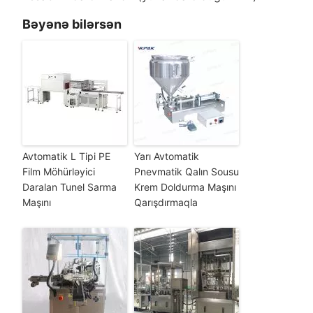
Bəyənə bilərsən
Avtomatik L Tipi PE
Yarı Avtomatik
Film Möhürləyici
Pnevmatik Qalın Sousu
Daralan Tunel Sarma
Krem Doldurma Maşını
Maşını
Qarışdırmaqla