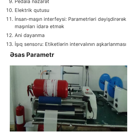
Pedala nəzarət
Elektrik qutusu
İnsan-maşın interfeysi: Parametrləri dəyişdirərək
maşınları idarə etmək
Ani dayanma
İşıq sensoru: Etiketlərin intervalının aşkarlanması
Əsas Parametr