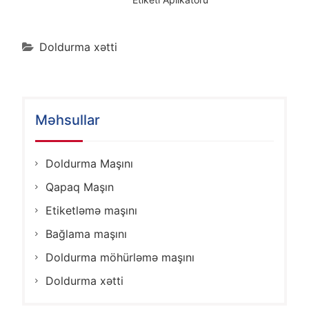
Doldurma xətti
Məhsullar
Doldurma Maşını
Qapaq Maşın
Etiketləmə maşını
Bağlama maşını
Doldurma möhürləmə maşını
Doldurma xətti