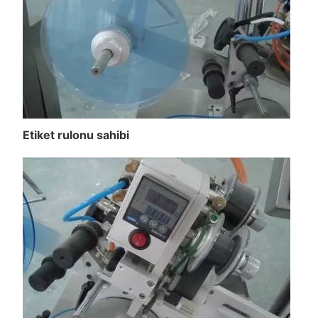
Etiket rulonu sahibi