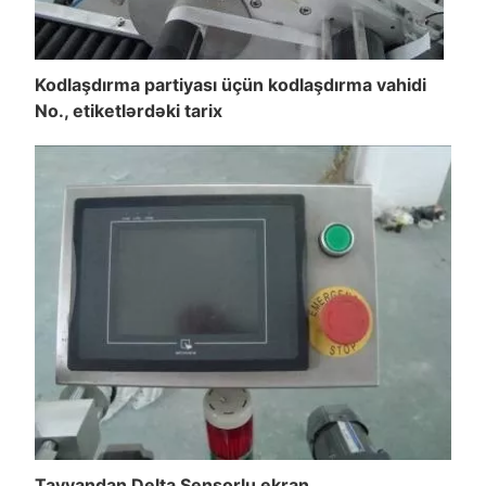
Kodlaşdırma partiyası üçün kodlaşdırma vahidi
No., etiketlərdəki tarix
Tayvandan Delta Sensorlu ekran