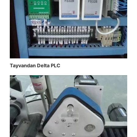
Tayvandan Delta PLC