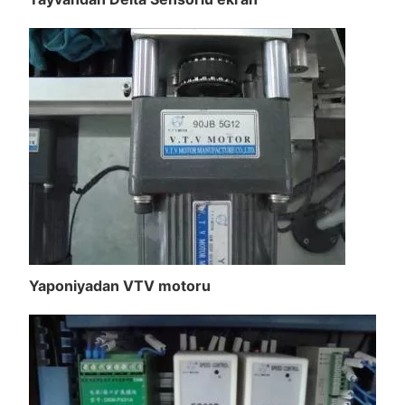
Yaponiyadan VTV motoru