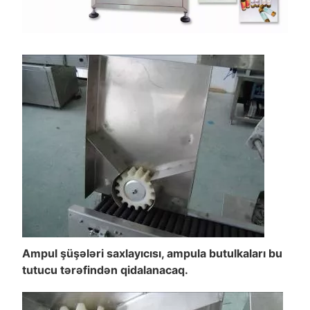
Ampul şüşələri saxlayıcısı, ampula butulkaları bu
tutucu tərəfindən qidalanacaq.