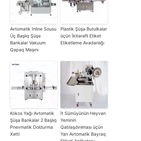
Avtomatik Inline Sousu
Plastik Şüşə Butulkalar
Üç Başlıq Şüşə
üçün İkitərəfli Etiket
Bankalar Vakuum
Etiketleme Avadanlığı
Qapaq Maşını
Kokos Yağı Avtomatik
İt Sümüyünün Heyvan
Şüşə Bankalar 2 Başlıq
Yeminin
Pnevmatik Doldurma
Qablaşdırılması üçün
Xətti
Yarı Avtomatik Bayraq
Etiketi Aplikatoru