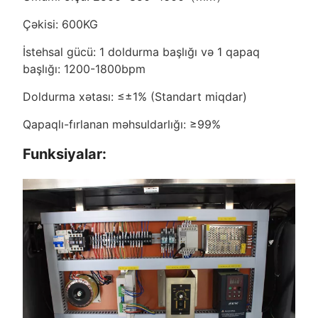
Çəkisi: 600KG
İstehsal gücü: 1 doldurma başlığı və 1 qapaq
başlığı: 1200-1800bpm
Doldurma xətası: ≤±1% (Standart miqdar)
Qapaqlı-fırlanan məhsuldarlığı: ≥99%
Funksiyalar: