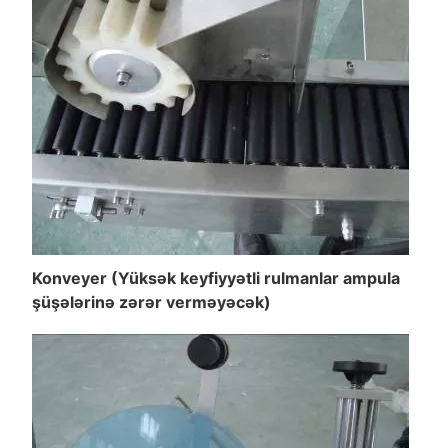
Konveyer (Yüksək keyfiyyətli rulmanlar ampula
şüşələrinə zərər verməyəcək)