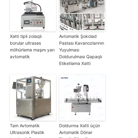
Xətti tipli zolaqlı
Avtomatik Şokolad
borular ultrasəs
Pastası Kavanozlarının
möhürləmə maşını yarı
Yuyulması
avtomatik
Doldurulması Qapaqlı
Etiketləmə Xətti
Tam Avtomatik
Doldurma Xətti üçün
Ultrasonik Plastik
Avtomatik Dönər