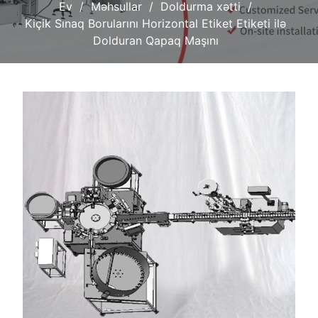
Ev
Məhsullar
Doldurma xətti
Kiçik Sınaq Borularını Horizontal Etiket Etiketi ilə
Dolduran Qapaq Maşını