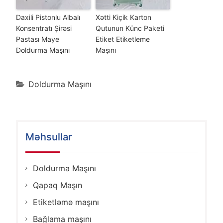
Daxili Pistonlu Albalı
Xətti Kiçik Karton
Konsentratı Şirəsi
Qutunun Künc Paketi
Pastası Maye
Etiket Etiketleme
Doldurma Maşını
Maşını
Doldurma Maşını
Məhsullar
Doldurma Maşını
Qapaq Maşın
Etiketləmə maşını
Bağlama maşını