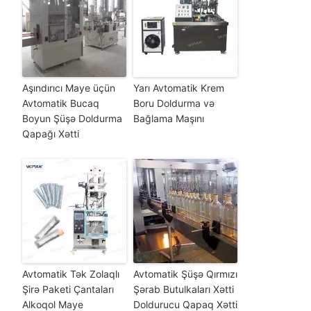
Aşındırıcı Maye üçün
Yarı Avtomatik Krem
Avtomatik Bucaq
Boru Doldurma və
Boyun Şüşə Doldurma
Bağlama Maşını
Qapağı Xətti
Avtomatik Tək Zolaqlı
Avtomatik Şüşə Qırmızı
Şirə Paketi Çantaları
Şərab Butulkaları Xətti
Alkoqol Maye
Doldurucu Qapaq Xətti