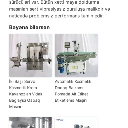
sürücüləri var. Bütün xətti maye doldurma
maşınları sərt vibrasiyasız quruluşa malikdir və
nəticədə problemsiz performans təmin edir.
Bəyənə bilərsən
İki Başlı Servo
Avtomatik Kosmetik
Kosmetik Krem
Dodaq Balzamı
Kavanozları Vidalı
Pomada Alt Etiket
Bağlayıcı Qapaq
Etiketləmə Maşını
Maşını