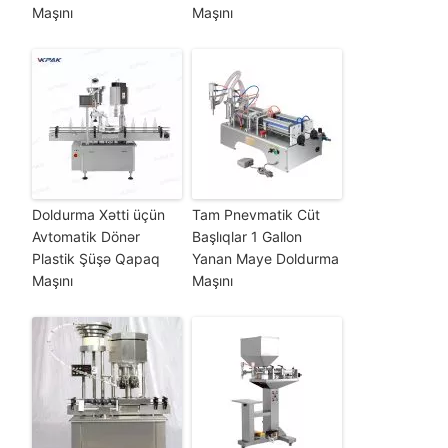
Maşını
Maşını
Doldurma Xətti üçün
Tam Pnevmatik Cüt
Avtomatik Dönər
Başlıqlar 1 Gallon
Plastik Şüşə Qapaq
Yanan Maye Doldurma
Maşını
Maşını