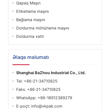
Qapaq Maşın
Etiketləmə maşını
Bağlama maşını
Doldurma möhürləmə maşını
Doldurma xətti
Əlaqə məlumatı
Shanghai BaZhou Industrial Co., Ltd.
Tel: +86-21-34710825
Faks: +86-21-34710825
WhatsApp: +86-18912389279
E-poçt:
info@vkpak.com