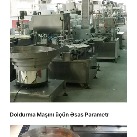
Doldurma Maşını üçün Əsas Parametr