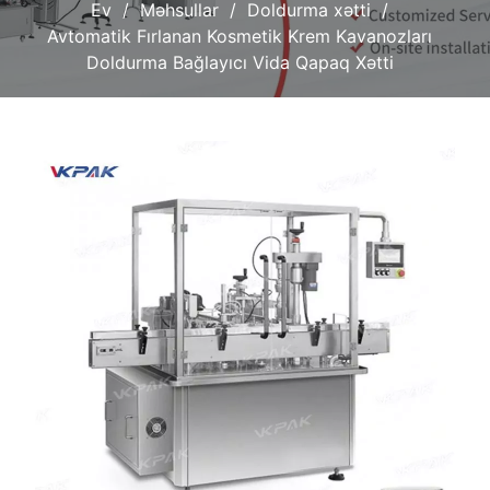
Ev
Məhsullar
Doldurma xətti
Avtomatik Fırlanan Kosmetik Krem Kavanozları
Doldurma Bağlayıcı Vida Qapaq Xətti