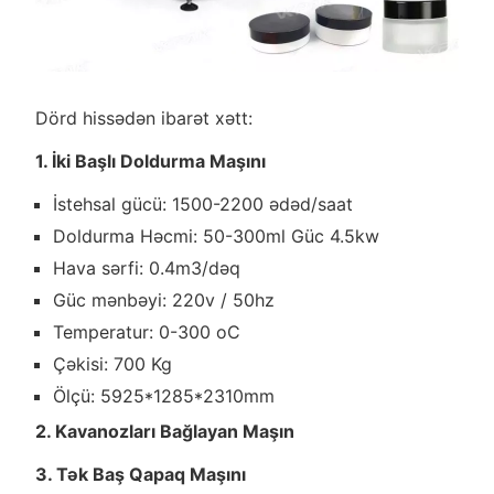
Dörd hissədən ibarət xətt:
1. İki Başlı Doldurma Maşını
İstehsal gücü: 1500-2200 ədəd/saat
Doldurma Həcmi: 50-300ml Güc 4.5kw
Hava sərfi: 0.4m3/dəq
Güc mənbəyi: 220v / 50hz
Temperatur: 0-300 oC
Çəkisi: 700 Kg
Ölçü: 5925*1285*2310mm
2. Kavanozları Bağlayan Maşın
3. Tək Baş Qapaq Maşını