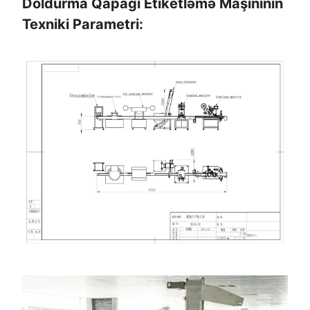
Doldurma Qapağı Etiketləmə Maşınının
Texniki Parametri: