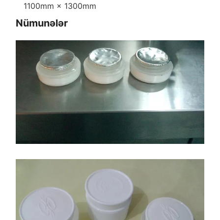
1100mm × 1300mm
Nümunələr