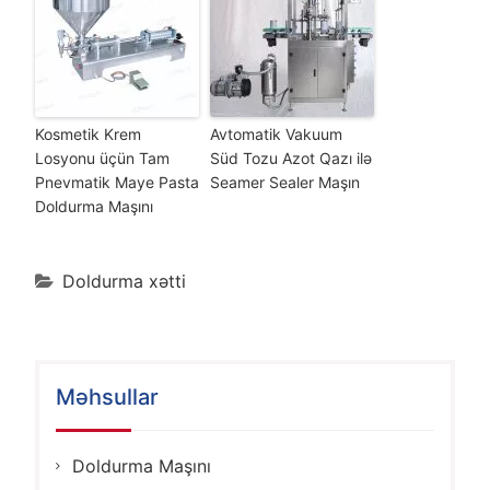
Kosmetik Krem
Avtomatik Vakuum
Losyonu üçün Tam
Süd Tozu Azot Qazı ilə
Pnevmatik Maye Pasta
Seamer Sealer Maşın
Doldurma Maşını
Doldurma xətti
Məhsullar
Doldurma Maşını