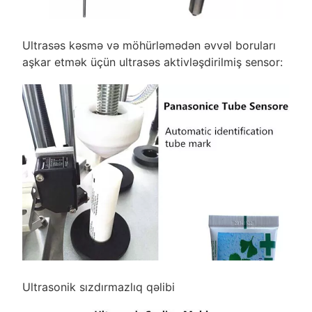
Ultrasəs kəsmə və möhürləmədən əvvəl boruları
aşkar etmək üçün ultrasəs aktivləşdirilmiş sensor:
Ultrasonik sızdırmazlıq qəlibi