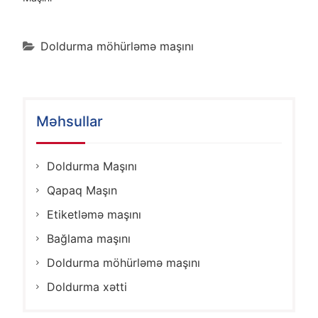
Doldurma möhürləmə maşını
Məhsullar
Doldurma Maşını
Qapaq Maşın
Etiketləmə maşını
Bağlama maşını
Doldurma möhürləmə maşını
Doldurma xətti