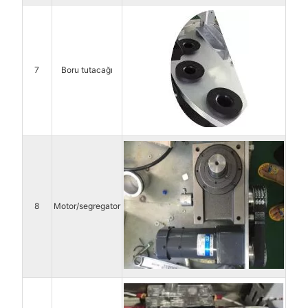
7
Boru tutacağı
8
Motor/segregator