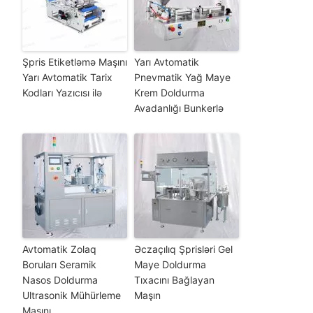
Şpris Etiketləmə Maşını
Yarı Avtomatik
Yarı Avtomatik Tarix
Pnevmatik Yağ Maye
Kodları Yazıcısı ilə
Krem Doldurma
Avadanlığı Bunkerlə
Avtomatik Zolaq
Əczaçılıq Şprisləri Gel
Boruları Seramik
Maye Doldurma
Nasos Doldurma
Tıxacını Bağlayan
Ultrasonik Mühürleme
Maşın
Maşını