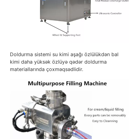
Doldurma sistemi su kimi aşağı özlülükdən bal
kimi daha yüksək özlüyə qədər doldurma
materiallarında çoxməqsədlidir.