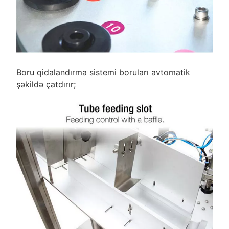
Boru qidalandırma sistemi boruları avtomatik
şəkildə çatdırır;