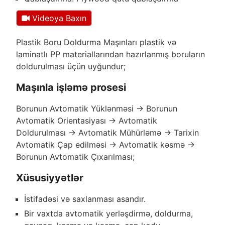
Videoya Baxın
Plastik Boru Doldurma Maşınları plastik və
laminatlı PP materiallarından hazırlanmış boruların
doldurulması üçün uyğundur;
Maşınla işləmə prosesi
Borunun Avtomatik Yüklənməsi → Borunun
Avtomatik Orientasiyası → Avtomatik
Doldurulması → Avtomatik Mühürləmə → Tarixin
Avtomatik Çap edilməsi → Avtomatik kəsmə →
Borunun Avtomatik Çıxarılması;
Xüsusiyyətlər
İstifadəsi və saxlanması asandır.
Bir vaxtda avtomatik yerləşdirmə, doldurma,