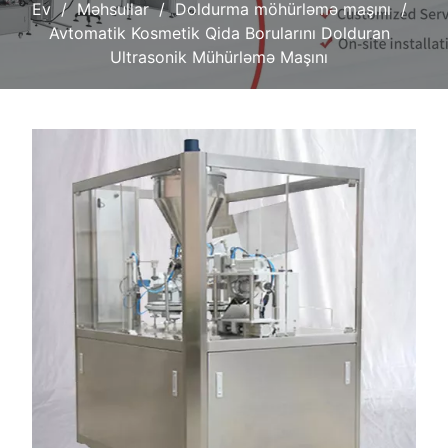
Ev
Məhsullar
Doldurma möhürləmə maşını
Avtomatik Kosmetik Qida Borularını Dolduran
Ultrasonik Mühürləmə Maşını