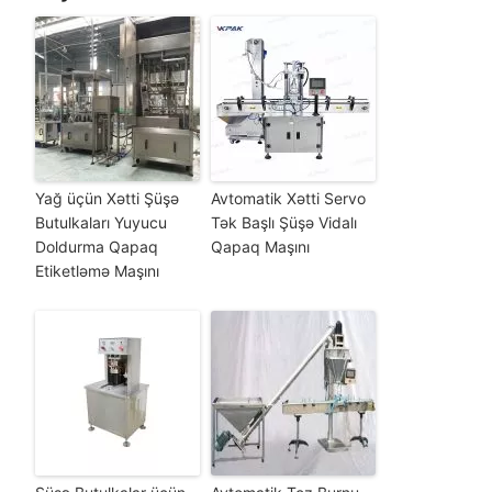
Yağ üçün Xətti Şüşə
Avtomatik Xətti Servo
Butulkaları Yuyucu
Tək Başlı Şüşə Vidalı
Doldurma Qapaq
Qapaq Maşını
Etiketləmə Maşını