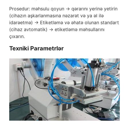
Prosedur: məhsulu qoyun -> qərarını yerinə yetirin
(cihazın aşkarlanmasına nəzarət və ya əl ilə
idarəetmə) -> Etiketləmə və əhatə olunan standart
(cihaz avtomatik) -> etiketləmə məhsullarını
çıxarın.
Texniki Parametrlər