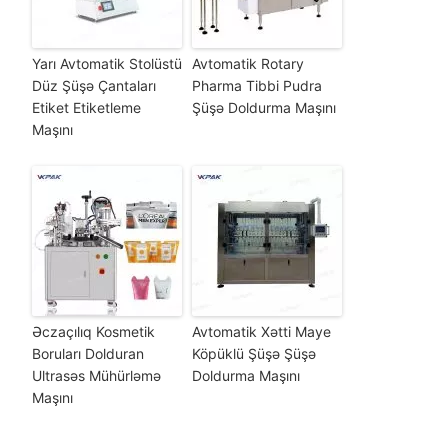
Yarı Avtomatik Stolüstü
Avtomatik Rotary
Düz Şüşə Çantaları
Pharma Tibbi Pudra
Etiket Etiketleme
Şüşə Doldurma Maşını
Maşını
Əczaçılıq Kosmetik
Avtomatik Xətti Maye
Boruları Dolduran
Köpüklü Şüşə Şüşə
Ultrasəs Mühürləmə
Doldurma Maşını
Maşını