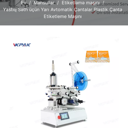
Ev
Məhsullar
Etiketləmə maşını
Yastıq Səth üçün Yarı Avtomatik Çantalar Plastik Çanta
Etiketleme Maşını