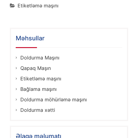
Etiketləmə maşını
Məhsullar
Doldurma Maşını
Qapaq Maşın
Etiketləmə maşını
Bağlama maşını
Doldurma möhürləmə maşını
Doldurma xətti
Əlaqə məlumatı