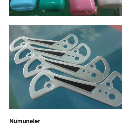
Nümunələr