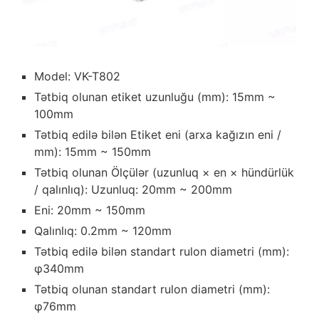
Model: VK-T802
Tətbiq olunan etiket uzunluğu (mm): 15mm ~
100mm
Tətbiq edilə bilən Etiket eni (arxa kağızın eni /
mm): 15mm ~ 150mm
Tətbiq olunan Ölçülər (uzunluq × en × hündürlük
/ qalınlıq): Uzunluq: 20mm ~ 200mm
Eni: 20mm ~ 150mm
Qalınlıq: 0.2mm ~ 120mm
Tətbiq edilə bilən standart rulon diametri (mm):
φ340mm
Tətbiq olunan standart rulon diametri (mm):
φ76mm