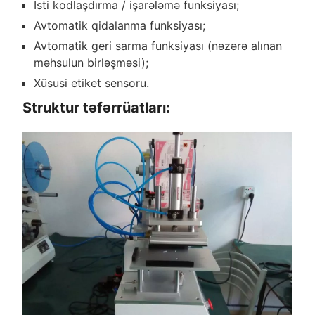
İsti kodlaşdırma / işarələmə funksiyası;
Avtomatik qidalanma funksiyası;
Avtomatik geri sarma funksiyası (nəzərə alınan
məhsulun birləşməsi);
Xüsusi etiket sensoru.
Struktur təfərrüatları: