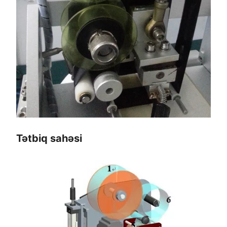
Tətbiq sahəsi